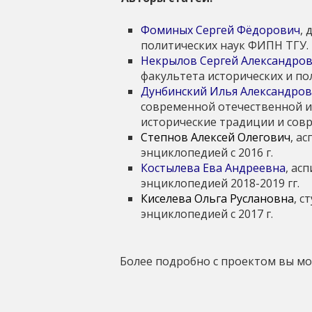
Фоминых Сергей Фёдорович
,
политических наук ФИПН ТГУ.
Некрылов Сергей Александро
факультета исторических и по
Дунбинский Илья Александро
современной отечественной и
исторические традиции и совр
Степнов Алексей Олегович
, а
энциклопедией с 2016 г.
Костылева Ева Андреевна
, ас
энциклопедией 2018-2019 гг.
Киселева Ольга Руслановна
, с
энциклопедией с 2017 г.
Более подробно с проектом вы м