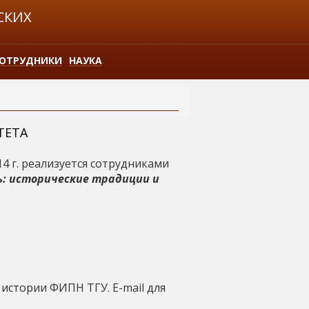
СКИХ
ОТРУДНИКИ
НАУКА
ТЕТА
14 г. реализуется сотрудниками
ь: исторические традиции и
 истории ФИПН ТГУ. E-mail для