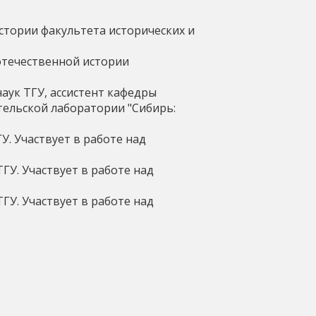
истории факультета исторических и
 отечественной истории
наук ТГУ, ассистент кафедры
ельской лаборатории "Сибирь:
У. Участвует в работе над
ТГУ. Участвует в работе над
ТГУ. Участвует в работе над