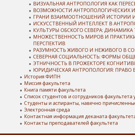
ВИЗУАЛЬНАЯ АНТРОПОЛОГИЯ КАК ПЕРЕСБ
ВОЗМОЖНОСТИ АНТРОПОЛОГИЧЕСКИХ ИС
ГРАНИ ВЗАИМООТНОШЕНИЙ ИСТОРИИ И
ИСКУССТВЕННЫЙ ИНТЕЛЛЕКТ В АНТРОП
КУЛЬТУРЫ ОБСКОГО СЕВЕРА: ДИНАМИК
МНОЖЕСТВЕННОСТЬ МИРОВ И ПРАКТИК
ПЕРСПЕКТИВ
РАЗУМНОСТЬ ЖИВОГО И НЕЖИВОГО В С
СЕВЕРНАЯ СОЦИАЛЬНОСТЬ: ФОРМЫ ОБЩ
ЭТНИЧНОСТЬ В ПРОЖЕКТОРЕ КОГНИТИВ
ЮРИДИЧЕСКАЯ АНТРОПОЛОГИЯ: ПРАВО 
История ФИПН
Миссия факультета
Книга памяти факультета
Список студентов и сотрудников факультета
Студенты и аспиранты, навечно причисленн
Электронная среда
Контактная информация деканата факультет
Контакты преподавателей факультета