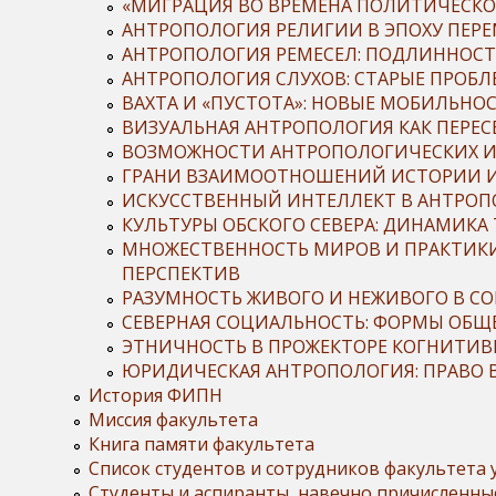
«МИГРАЦИЯ ВО ВРЕМЕНА ПОЛИТИЧЕСКО
АНТРОПОЛОГИЯ РЕЛИГИИ В ЭПОХУ ПЕРЕ
АНТРОПОЛОГИЯ РЕМЕСЕЛ: ПОДЛИННОСТЬ
АНТРОПОЛОГИЯ СЛУХОВ: СТАРЫЕ ПРОБ
ВАХТА И «ПУСТОТА»: НОВЫЕ МОБИЛЬНОС
ВИЗУАЛЬНАЯ АНТРОПОЛОГИЯ КАК ПЕРЕСБ
ВОЗМОЖНОСТИ АНТРОПОЛОГИЧЕСКИХ ИС
ГРАНИ ВЗАИМООТНОШЕНИЙ ИСТОРИИ И
ИСКУССТВЕННЫЙ ИНТЕЛЛЕКТ В АНТРОП
КУЛЬТУРЫ ОБСКОГО СЕВЕРА: ДИНАМИК
МНОЖЕСТВЕННОСТЬ МИРОВ И ПРАКТИК
ПЕРСПЕКТИВ
РАЗУМНОСТЬ ЖИВОГО И НЕЖИВОГО В С
СЕВЕРНАЯ СОЦИАЛЬНОСТЬ: ФОРМЫ ОБЩ
ЭТНИЧНОСТЬ В ПРОЖЕКТОРЕ КОГНИТИВ
ЮРИДИЧЕСКАЯ АНТРОПОЛОГИЯ: ПРАВО 
История ФИПН
Миссия факультета
Книга памяти факультета
Список студентов и сотрудников факультета
Студенты и аспиранты, навечно причисленн