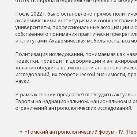
что есть Европа и европейские ценности между Р
После 2022 г. было остановлено прямое политич
академическими институциями и сообществами Р
университеты, профессиональные ассоциации и с
собственного понимания практически прекратили
институтами. Академическая мобильность, возмо
Политизация исследований, понимаемая как нав
повестки, приводит к деформации и ангажирован
желания обсудить возможности антропологическ
исследований, их теоретической значимости, пр
науки.
В рамках секции предлагается обсудить актуальн
Европы на наднациональном, национальном и р
ограничений антропологических исследований.
«Томский антропологический форум - IV. (П