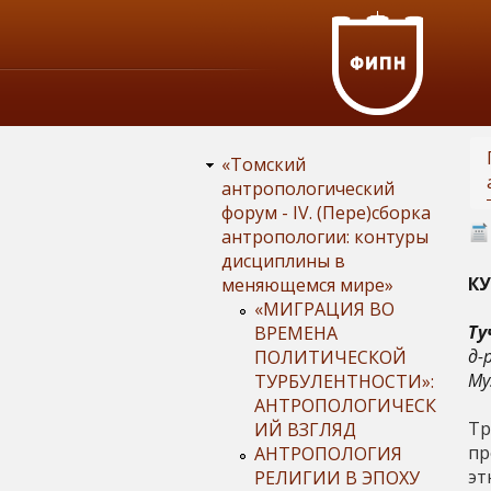
«Томский
антропологический
форум - IV. (Пере)сборка
антропологии: контуры
дисциплины в
К
меняющемся мире»
«МИГРАЦИЯ ВО
Ту
ВРЕМЕНА
д-
ПОЛИТИЧЕСКОЙ
Му
ТУРБУЛЕНТНОСТИ»:
АНТРОПОЛОГИЧЕСК
Тр
ИЙ ВЗГЛЯД
пр
АНТРОПОЛОГИЯ
эт
РЕЛИГИИ В ЭПОХУ