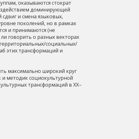
уппам, оказываются стократ
 воздействием доминирующей
 сдвиг и смена языковых,
уровне поколений, но в рамках
тся и принимаются (не
ли говорить о разных векторах
 территориальных/социальных/
аб этих трансформаций и
ить максимально широкий круг
к и методик социокультурной
культурных трансформаций в XX–